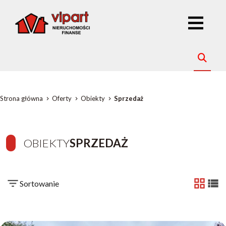
Strona główna
Oferty
Obiekty
Sprzedaż
OBIEKTY
SPRZEDAŻ
Sortowanie
tabela
list