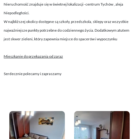
Nieruchomość znajduje się w świetnej lokalizacji -centrum Tychów , aleja
Niepodległości.
W najbliższej okolicy dostępne są szkoły, przedszkola, sklepy oraz wszystkie
najważniejsze punkty potrzebne do codziennego życia. Dodatkowym atutem
jest skwer zieleni, który zapewnia miejsce do spacerów i wypoczynku
Mieszkanie do przekazania od zaraz
Serdecznie polecamy i zapraszamy