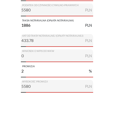
PODATEK OD CZYNNOŚCI CYWILNO-PRAWNYCH
PLN
TAKSA NOTARIALNA (OPŁATA NOTARIALNA)
PLN
VAT OD TAKSY NOTARIALNEJ (OPŁATY NOTARIALNEJ)
PLN
WNIOSEK O WPIS DO WKW
PLN
PROWIZJA
%
WYSOKOŚĆ PROWIZJI
PLN