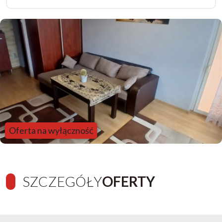
Oferta na wyłączność
SZCZEGÓŁY
OFERTY