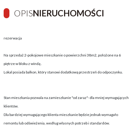
OPIS
NIERUCHOMOŚCI
rezerwacja
Na sprzedaż 2-pokojowe mieszkanie o powierzchni 38m2, położone na 6
piętrze w bloku z windą .
Lokal posiada balkon, który stanowi dodatkową przestrzeń do odpoczynku.
Stan mieszkania pozwala na zamieszkanie "od zaraz"- dla mniej wymagających
klientów.
Dla bardziej wymagającego klienta mieszkanie będzie jednak wymagało
remontu lub odświeżenia, według własnych potrzeb i standardów.