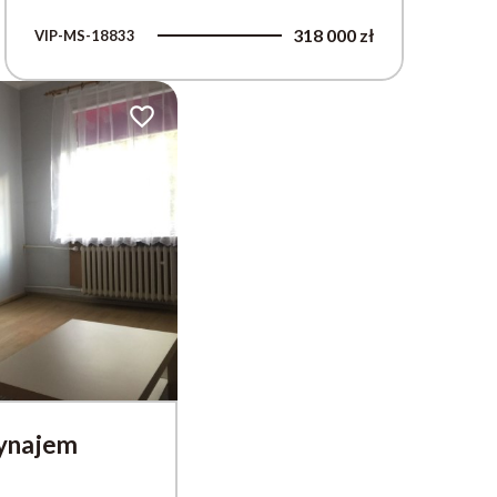
318 000 zł
VIP-MS-18833
Dodaj do ulubionych
wynajem