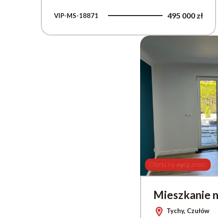
495 000 zł
VIP-MS-18871
Oferta na wyłączność
Mieszkanie 
Tychy, Czułów