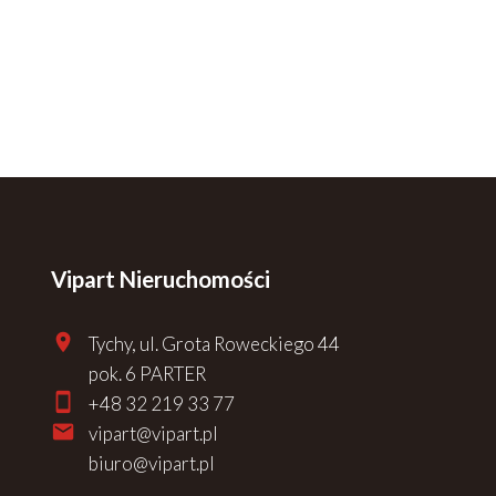
Vipart Nieruchomości
Tychy, ul. Grota Roweckiego 44
pok. 6 PARTER
+48 32 219 33 77
vipart@vipart.pl
biuro@vipart.pl