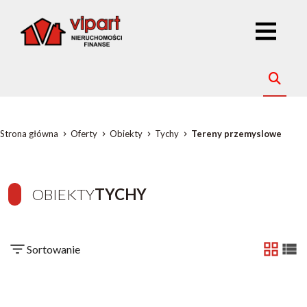
Strona główna
Oferty
Obiekty
Tychy
Tereny przemyslowe
OBIEKTY
TYCHY
Sortowanie
tabela
list