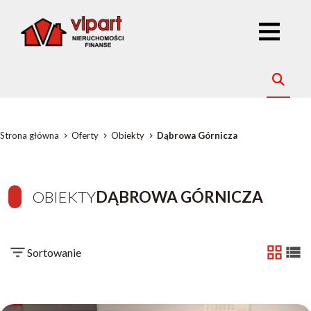
Strona główna
Oferty
Obiekty
Dąbrowa Górnicza
OBIEKTY
DĄBROWA GÓRNICZA
Sortowanie
tabela
list