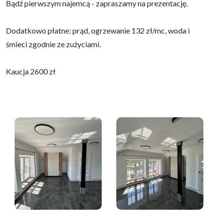
Bądź pierwszym najemcą - zapraszamy na prezentację.
Dodatkowo płatne: prąd, ogrzewanie 132 zł/mc, woda i
śmieci zgodnie ze zużyciami.
Kaucja 2600 zł