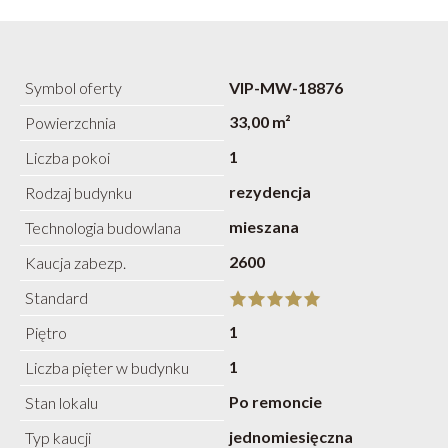
Symbol oferty
VIP-MW-18876
33,00 m²
Powierzchnia
1
Liczba pokoi
rezydencja
Rodzaj budynku
mieszana
Technologia budowlana
2600
Kaucja zabezp.
Standard
1
Piętro
1
Liczba pięter w budynku
Po remoncie
Stan lokalu
jednomiesięczna
Typ kaucji