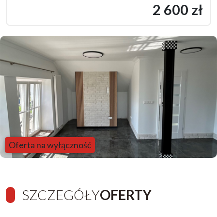
2 600 zł
Oferta na wyłączność
SZCZEGÓŁY
OFERTY