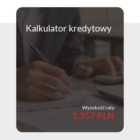
Kalkulator
kredytowy
Wysokość raty
1,357 PLN