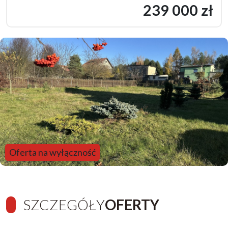
239 000 zł
Oferta na wyłączność
SZCZEGÓŁY
OFERTY