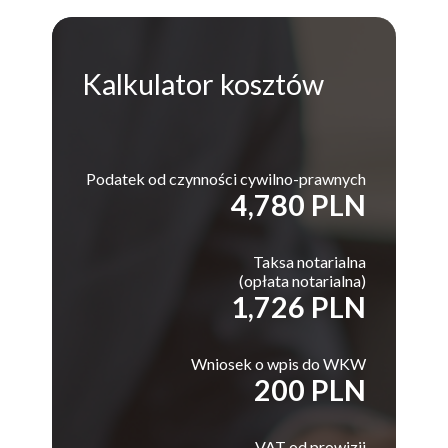
Kalkulator
kosztów
Podatek od czynności cywilno-prawnych
4,780 PLN
Taksa notarialna
(opłata notarialna)
1,726 PLN
Wniosek o wpis do WKW
200 PLN
VAT od prowizji