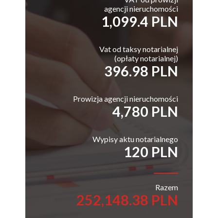
agencji nieruchomości
1,099.4 PLN
Vat od taksy notarialnej
(opłaty notarialnej)
396.98 PLN
Prowizja agencji nieruchomości
4,780 PLN
Wypisy aktu notarialnego
120 PLN
Razem
252,148.38 PLN