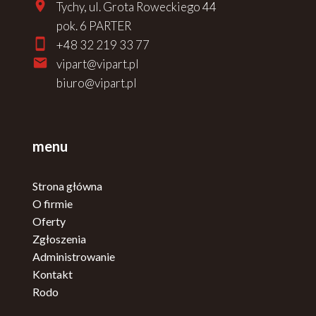
Tychy, ul. Grota Roweckiego 44
pok. 6 PARTER
+48 32 219 33 77
vipart@vipart.pl
biuro@vipart.pl
menu
Strona główna
O firmie
Oferty
Zgłoszenia
Administrowanie
Kontakt
Rodo