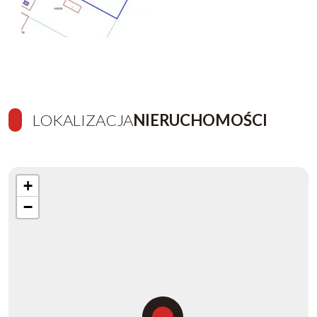
LOKALIZACJA
NIERUCHOMOŚCI
+
−