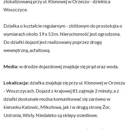
zlokalizowaną przy ul. Klonowej w Orzeszu - dzielnica
Woszczyce.
Działka o kształcie regularnym - zbliżonym do prostokąta o
wymiarach około 19 x 53 m. Nieruchomość jest ogrodzona.
Do działki dojazd jest realizowany poprzez drogę
wewnętrzną, asfaltową.
Media:
w drodze dojazdowej znajduje się prąd oraz woda.
Lokalizacja:
działka znajduje się przy ul. Klonowej w Orzeszu
- Woszczycach. Dojazd z krajowej 81 zajmuje 2 minuty, a z
działki doskonale można komunikować się zarówno w
kierunku Katowic, Mikołowa, jak i w drugą stronę Żor,
Ustronia, Wisły. Niedaleko są sklepy osiedlowe.