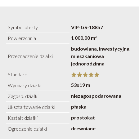
Symbol oferty
VIP-GS-18857
1 000,00 m²
Powierzchnia
budowlana, inwestycyjna,
Przeznaczenie działki
mieszkaniowa
jednorodzinna
Standard
53x19 m
Wymiary działki
niezagospodarowana
Zagosp. działki
płaska
Ukształtowanie działki
prostokat
Kształt działki
drewniane
Ogrodzenie działki