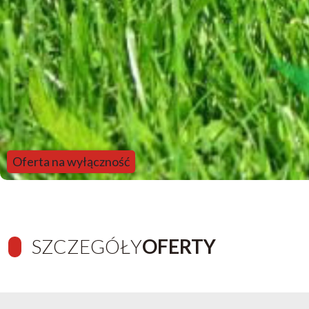
Oferta na wyłączność
SZCZEGÓŁY
OFERTY