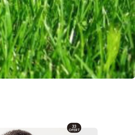
33
OFERT