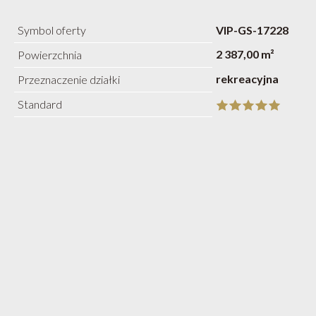
Symbol oferty
VIP-GS-17228
2 387,00 m²
Powierzchnia
rekreacyjna
Przeznaczenie działki
Standard