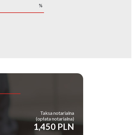
%
Taksa notarialna
(opłata notarialna)
1,450 PLN