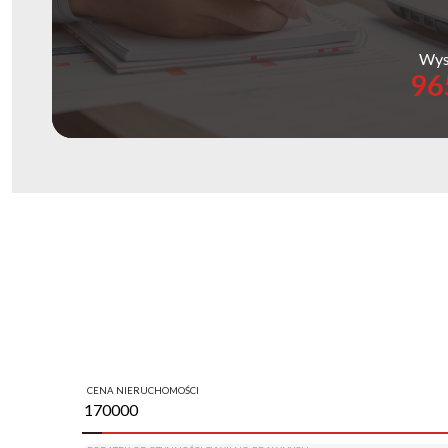
Wys
96
CENA NIERUCHOMOŚCI