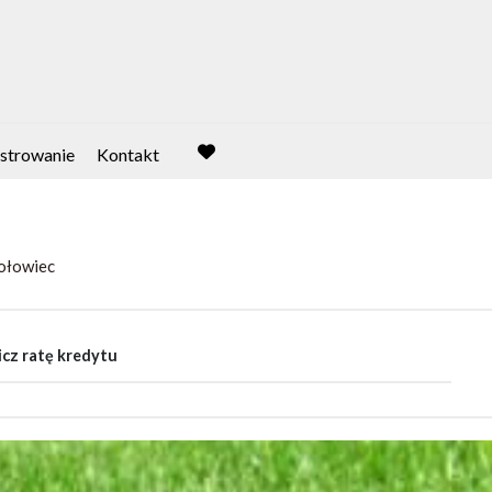
strowanie
Kontakt
favorite
ołowiec
cz ratę kredytu